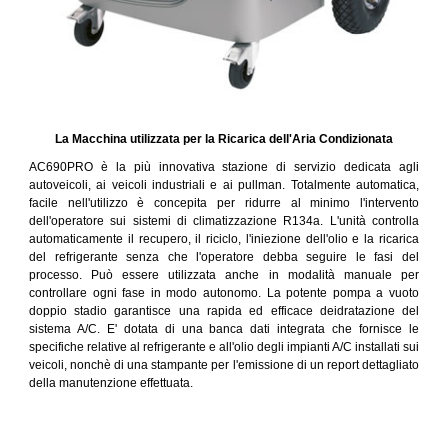
La Macchina utilizzata per la Ricarica dell'Aria Condizionata
AC690PRO è la più innovativa stazione di servizio dedicata agli
autoveicoli, ai veicoli industriali e ai pullman. Totalmente automatica,
facile nell'utilizzo è concepita per ridurre al minimo l'intervento
dell'operatore sui sistemi di climatizzazione R134a. L'unità controlla
automaticamente il recupero, il riciclo, l'iniezione dell'olio e la ricarica
del refrigerante senza che l'operatore debba seguire le fasi del
processo. Può essere utilizzata anche in modalità manuale per
controllare ogni fase in modo autonomo. La potente pompa a vuoto
doppio stadio garantisce una rapida ed efficace deidratazione del
sistema A/C. E' dotata di una banca dati integrata che fornisce le
specifiche relative al refrigerante e all'olio degli impianti A/C installati sui
veicoli, nonchè di una stampante per l'emissione di un report dettagliato
della manutenzione effettuata.