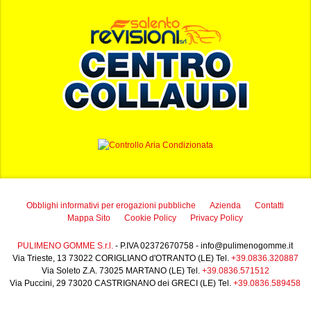
Obblighi informativi per erogazioni pubbliche
Azienda
Contatti
Mappa Sito
Cookie Policy
Privacy Policy
PULIMENO GOMME S.r.l.
- P.IVA 02372670758 - info@pulimenogomme.it
Via Trieste, 13 73022 CORIGLIANO d'OTRANTO (LE) Tel.
+39.0836.320887
Via Soleto Z.A. 73025 MARTANO (LE) Tel.
+39.0836.571512
Via Puccini, 29 73020 CASTRIGNANO dei GRECI (LE) Tel.
+39.0836.589458