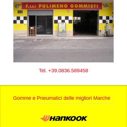
Tel.
+39.0836.589458
Gomme e Pneumatici delle migliori Marche