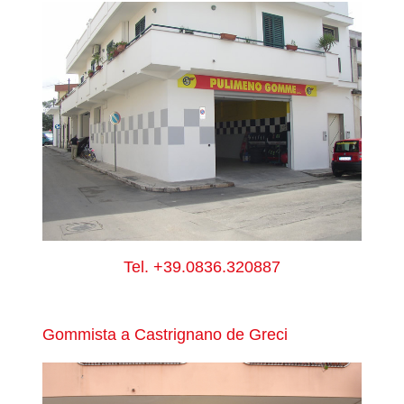
Tel.
+39.0836.320887
Gommista a Castrignano de Greci