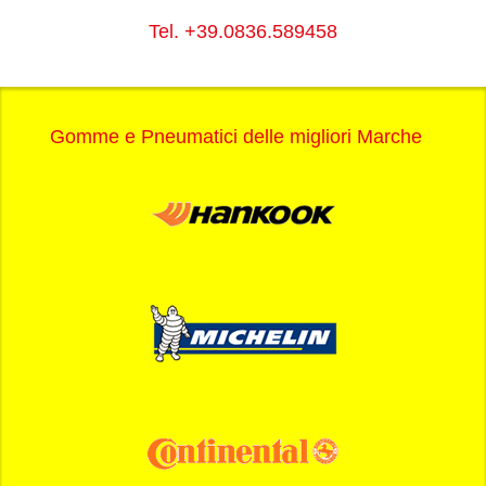
Tel.
+39.0836.589458
Gomme e Pneumatici delle migliori Marche