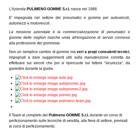
L'Azienda
PULIMENO GOMME S.r.l.
nasce nel 1988.
E' impegnata nel settore dei pneumatici e gomme per autoveicoli,
automezzi e motoveicoli.
La missione aziendale è la commercializzazione di penumatici e
gomme delle migliori marche unita all'erogazione di servizi connessi
alla professione del gommista.
Non un semplice cambio di gomme ma
veri e propi consulenti tecnici
,
impegnati a dare suggerimenti utili sulla manutenzione corretta da
effettuare sui veicoli che poi si ripercuote sul fattore "sicurezza", da
garantire durante la guida.
Il Team al completo dei
Pulimeno GOMME S.r.l.
durante un corso di
perfezionamento sulle tecniche di vendita, alle fiere di settore, premiati
ai corsi di perfezionamento.