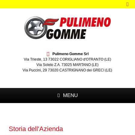
Pulimeno Gomme Srl
Via Trieste, 13 73022 CORIGLIANO d'OTRANTO (LE)
Via Soleto Z.A. 73025 MARTANO (LE)
Via Puccini, 29 73020 CASTRIGNANO dei GRECI (LE)
MENU
Storia dell'Azienda