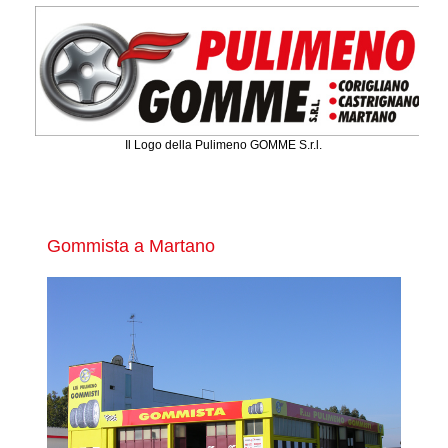
Il Logo della Pulimeno GOMME S.r.l.
Gommista a Martano